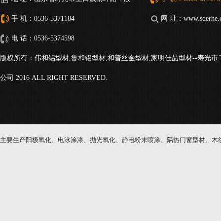
手 机：0536-5371184
网 址：www.sderhe.
电 话：0536-5374598
版权所有：伟和铝型材,鲁和铝型材,和普丝金型材,家明佳品型材--寿光
公司 2016 ALL RIGHT RESERVED.
主要生产阳极氧化、电泳涂漆、抛光氧化、静电粉末喷涂、隔热门窗型材、木