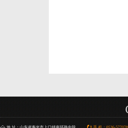
地 址：山东省寿光市上口镇南环路中段
手 机：0536-577078