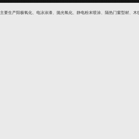
主要生产阳极氧化、电泳涂漆、抛光氧化、静电粉末喷涂、隔热门窗型材、木