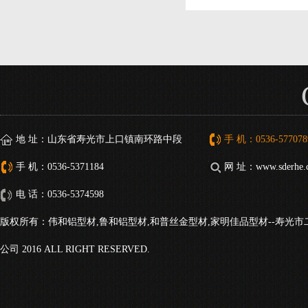
地 址：山东省寿光市上口镇南环路中段
手 机：0536-577078
手 机：0536-5371184
网 址：www.sderhe.
电 话：0536-5374598
版权所有：伟和铝型材,鲁和铝型材,和普丝金型材,家明佳品型材--寿光
公司 2016 ALL RIGHT RESERVED.