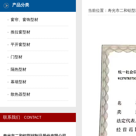
产品分类
当前位置：
寿光市二和铝型
窗帘、窗饰型材
推拉窗型材
平开窗型材
门型材
隔热型材
幕墙型材
散热器型材
联系我们
CONTACT
寿光市二和铝型材制品股份有限公司