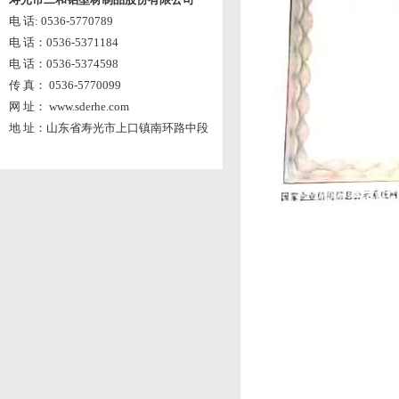
电 话: 0536-5770789
电 话：0536-5371184
电 话：0536-5374598
传 真： 0536-5770099
网 址： www.sderhe.com
地 址：山东省寿光市上口镇南环路中段