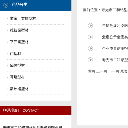
产品分类
当前位置：
寿光市二和铝型
窗帘、窗饰型材
年度危废污染防
推拉窗型材
危废公示危废类
平开窗型材
企业质量信用报
门型材
寿光市二和铝型
隔热型材
首页 上一页 下一页 尾页 
幕墙型材
散热器型材
联系我们
CONTACT
寿光市二和铝型材制品股份有限公司