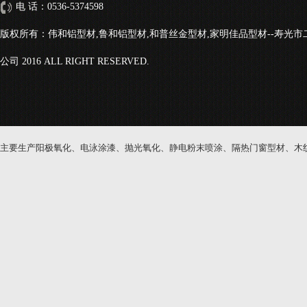
电 话：0536-5374598
版权所有：伟和铝型材,鲁和铝型材,和普丝金型材,家明佳品型材--寿光
公司 2016 ALL RIGHT RESERVED.
主要生产阳极氧化、电泳涂漆、抛光氧化、静电粉末喷涂、隔热门窗型材、木