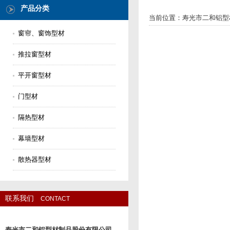
产品分类
当前位置：
寿光市二和铝型
窗帘、窗饰型材
推拉窗型材
平开窗型材
门型材
隔热型材
幕墙型材
散热器型材
联系我们
CONTACT
寿光市二和铝型材制品股份有限公司