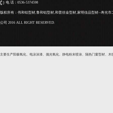
电 话：0536-5374598
版权所有：伟和铝型材,鲁和铝型材,和普丝金型材,家明佳品型材--寿光
公司 2016 ALL RIGHT RESERVED.
主要生产阳极氧化、电泳涂漆、抛光氧化、静电粉末喷涂、隔热门窗型材、木