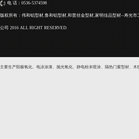
电 话：0536-5374598
版权所有：伟和铝型材,鲁和铝型材,和普丝金型材,家明佳品型材--寿光
公司 2016 ALL RIGHT RESERVED.
主要生产阳极氧化、电泳涂漆、抛光氧化、静电粉末喷涂、隔热门窗型材、木