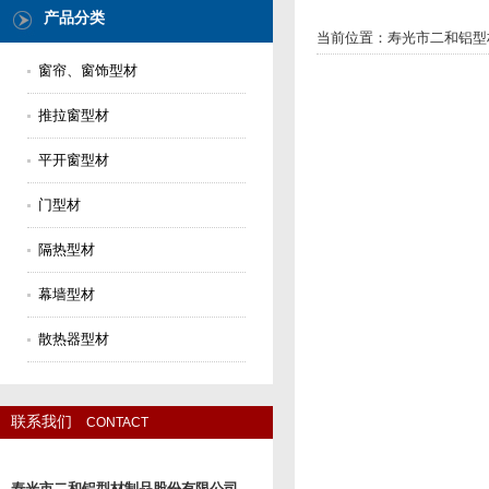
产品分类
当前位置：
寿光市二和铝型
窗帘、窗饰型材
推拉窗型材
平开窗型材
门型材
隔热型材
幕墙型材
散热器型材
联系我们
CONTACT
寿光市二和铝型材制品股份有限公司